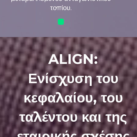
τοπίου.
ALIGN:
Ενίσχυση του
κεφαλαίου, του
ταλέντου και της
εταιρικής σχέσης