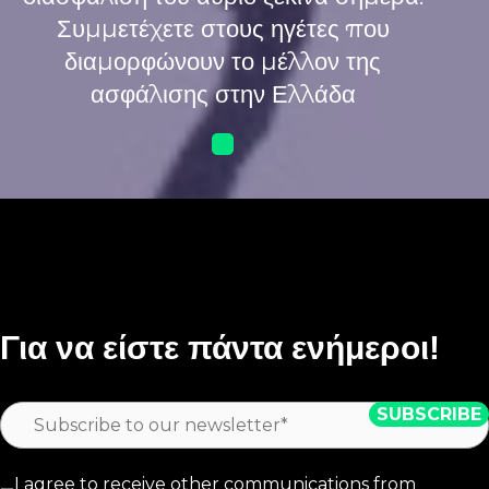
Συμμετέχετε στους ηγέτες που
διαμορφώνουν το μέλλον της
ασφάλισης στην Ελλάδα
Για να είστε πάντα ενήμεροι!
I agree to receive other communications from